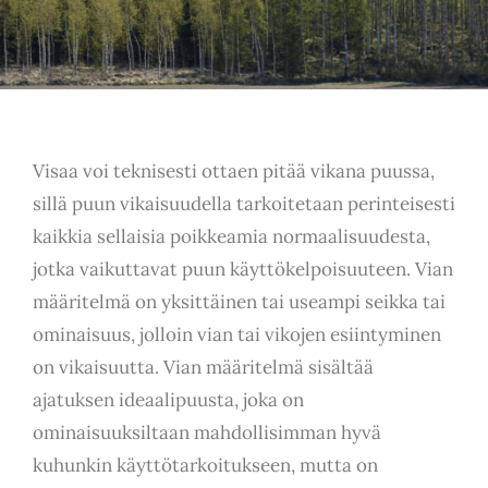
Visaa voi teknisesti ottaen pitää vikana puussa,
sillä puun vikaisuudella tarkoitetaan perinteisesti
kaikkia sellaisia poikkeamia normaalisuudesta,
jotka vaikuttavat puun käyttökelpoisuuteen. Vian
määritelmä on yksittäinen tai useampi seikka tai
ominaisuus, jolloin vian tai vikojen esiintyminen
on vikaisuutta. Vian määritelmä sisältää
ajatuksen ideaalipuusta, joka on
ominaisuuksiltaan mahdollisimman hyvä
kuhunkin käyttötarkoitukseen, mutta on