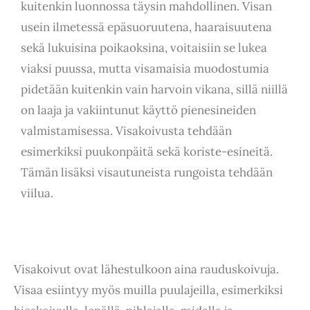
kuitenkin luonnossa täysin mahdollinen. Visan
usein ilmetessä epäsuoruutena, haaraisuutena
sekä lukuisina poikaoksina, voitaisiin se lukea
viaksi puussa, mutta visamaisia muodostumia
pidetään kuitenkin vain harvoin vikana, sillä niillä
on laaja ja vakiintunut käyttö pienesineiden
valmistamisessa. Visakoivusta tehdään
esimerkiksi puukonpäitä sekä koriste-esineitä.
Tämän lisäksi visautuneista rungoista tehdään
viilua.
Visakoivut ovat lähestulkoon aina rauduskoivuja.
Visaa esiintyy myös muilla puulajeilla, esimerkiksi