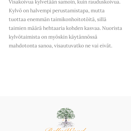
Visakoivua kylvetään samoin, kuin rauduskoivua.
Kylvö on halvempi perustamistapa, mutta
tuottaa enemmän taimikonhoitotöitä, sillä
taimien määrä hehtaaria kohden kasvaa. Nuorista
kylvötaimista on myöskin käytännössä
mahdotonta sanoa, visautuvatko ne vai eivät.