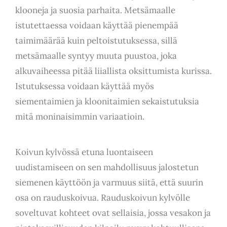
klooneja ja suosia parhaita. Metsämaalle
istutettaessa voidaan käyttää pienempää
taimimäärää kuin peltoistutuksessa, sillä
metsämaalle syntyy muuta puustoa, joka
alkuvaiheessa pitää liiallista oksittumista kurissa.
Istutuksessa voidaan käyttää myös
siementaimien ja kloonitaimien sekaistutuksia
mitä moninaisimmin variaatioin.
Koivun kylvössä etuna luontaiseen
uudistamiseen on sen mahdollisuus jalostetun
siemenen käyttöön ja varmuus siitä, että suurin
osa on rauduskoivua. Rauduskoivun kylvölle
soveltuvat kohteet ovat sellaisia, jossa vesakon ja