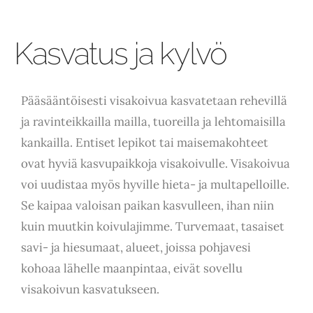
Kasvatus ja kylvö
Pääsääntöisesti visakoivua kasvatetaan rehevillä
ja ravinteikkailla mailla, tuoreilla ja lehtomaisilla
kankailla. Entiset lepikot tai maisemakohteet
ovat hyviä kasvupaikkoja visakoivulle. Visakoivua
voi uudistaa myös hyville hieta- ja multapelloille.
Se kaipaa valoisan paikan kasvulleen, ihan niin
kuin muutkin koivulajimme. Turvemaat, tasaiset
savi- ja hiesumaat, alueet, joissa pohjavesi
kohoaa lähelle maanpintaa, eivät sovellu
visakoivun kasvatukseen.