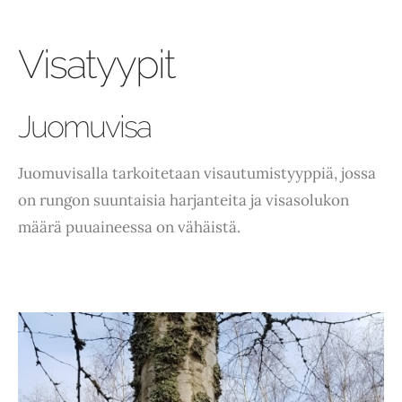
Visatyypit
Juomuvisa
Juomuvisalla tarkoitetaan visautumistyyppiä, jossa
on rungon suuntaisia harjanteita ja visasolukon
määrä puuaineessa on vähäistä.