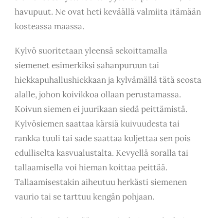
havupuut. Ne ovat heti keväällä valmiita itämään
kosteassa maassa.
Kylvö suoritetaan yleensä sekoittamalla
siemenet esimerkiksi sahanpuruun tai
hiekkapuhallushiekkaan ja kylvämällä tätä seosta
alalle, johon koivikkoa ollaan perustamassa.
Koivun siemen ei juurikaan siedä peittämistä.
Kylvösiemen saattaa kärsiä kuivuudesta tai
rankka tuuli tai sade saattaa kuljettaa sen pois
edulliselta kasvualustalta. Kevyellä soralla tai
tallaamisella voi hieman koittaa peittää.
Tallaamisestakin aiheutuu herkästi siemenen
vaurio tai se tarttuu kengän pohjaan.