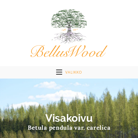
VALIKKO
Visakoivu
Betula pendula var. carelica