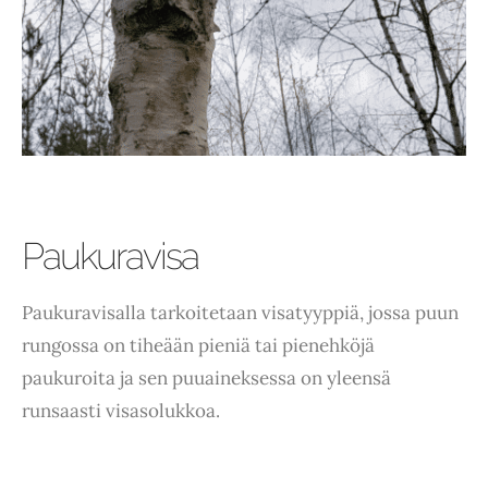
Paukuravisa
Paukuravisalla tarkoitetaan visatyyppiä, jossa puun
rungossa on tiheään pieniä tai pienehköjä
paukuroita ja sen puuaineksessa on yleensä
runsaasti visasolukkoa.